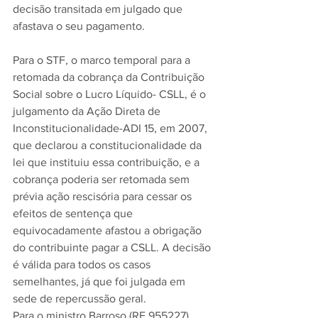
decisão transitada em julgado que 
afastava o seu pagamento. 
Para o STF, o marco temporal para a 
retomada da cobrança da Contribuição 
Social sobre o Lucro Líquido- CSLL, é o 
julgamento da Ação Direta de 
Inconstitucionalidade-ADI 15, em 2007, 
que declarou a constitucionalidade da 
lei que instituiu essa contribuição, e a 
cobrança poderia ser retomada sem 
prévia ação rescisória para cessar os 
efeitos de sentença que 
equivocadamente afastou a obrigação 
do contribuinte pagar a CSLL. A decisão 
é válida para todos os casos 
semelhantes, já que foi julgada em 
sede de repercussão geral.
Para o ministro Barroso (RE 955227), 