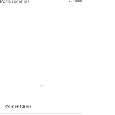
Ver tudo
Posts recentes
Comentários