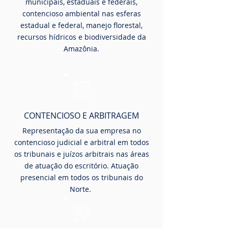
municipais, estaduais e federais,
contencioso ambiental nas esferas
estadual e federal, manejo florestal,
recursos hídricos e biodiversidade da
Amazônia.
CONTENCIOSO E ARBITRAGEM
Representação da sua empresa no
contencioso judicial e arbitral em todos
os tribunais e juízos arbitrais nas áreas
de atuação do escritório. Atuação
presencial em todos os tribunais do
Norte.